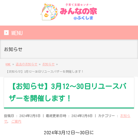
MENU
お知らせ
HOME
»
過去のお知らせ
»
お知らせ
»
【お知らせ】3月12～30日リユースバザーを開催します！
【お知らせ】3月12～30日リユースバ
ザーを開催します！
投稿日 : 2024年2月5日
最終更新日時 : 2024年2月6日
カテゴリー :
お知ら
せ
,
ご案内
2024年3月12日～30日に